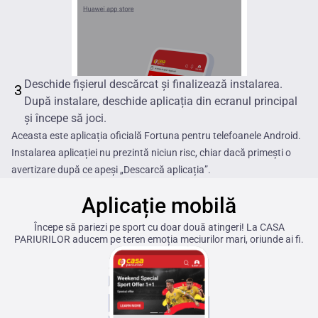
Deschide fișierul descărcat și finalizează instalarea.
3
După instalare, deschide aplicația din ecranul principal
și începe să joci.
Aceasta este aplicația oficială Fortuna pentru telefoanele Android.
Instalarea aplicației nu prezintă niciun risc, chiar dacă primești o
avertizare după ce apeși „Descarcă aplicația”.
Aplicație mobilă
Începe să pariezi pe sport cu doar două atingeri! La CASA
PARIURILOR aducem pe teren emoția meciurilor mari, oriunde ai fi.