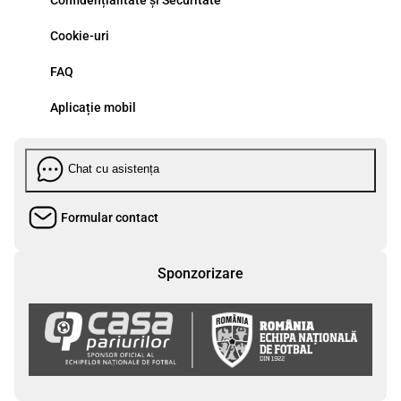
bogată de jocuri de cazino online: ruletă, blackjack, baccarat, precum și
mii de sloturi atractive de la studiouri consacrate. De asemenea, poți juca
în cazino live, unde te întâmpină dealeri profesioniști în săli de joc
Cookie-uri
moderne, transmise în timp real. Te poți distra la ruletă live, poți alege
blackjack live sau baccarat, exact cum îți place. Te așteaptă o colecție
FAQ
vastă de sloturi online, inclusiv jocuri ca la aparate și păcănele gratuite,
ideale pentru a învăța mecanica jocurilor sau pentru a te relaxa cu titlurile
tale preferate. Dacă îți dorești un cazino online sigur, cu jocuri captivante,
Aplicație mobil
ofertă variată și funcționalități moderne, CASA Pariurilor este locul perfect
pentru mai multă distracție responsabilă. Competiții populare pe care poți
paria Pariază pe runde și meciuri din: ● Liga 1 România ● Champions
League, Europa League, Conference League ș.a. ● Premier League, La
Chat cu asistența
Liga, Serie A, Bundesliga ș.a. ● Turnee ATP/WTA, competiții
internaționale, esports, sporturi de iarnă și divertisment Bonusuri și
promoții populare la CASA Pariurilor La CASA Pariurilor te bucuri de
bonusuri variate și promoții atractive, disponibile atât la pariuri sportive,
Formular contact
cât și în cazino. Ai bonus de bun venit, rotiri gratuite în campaniile VIP,
bonusuri la depunere, pariuri fără risc pentru meciuri importante și
promoții speciale precum Bet & Get sau Happy Hours Slots. Participi la
Sponzorizare
turnee și promoții cu premii și poți câștiga rotiri suplimentare în
campaniile dedicate jocurilor de cazino. Joacă responsabil și profită de
ofertele active din secțiunea Promoții! Joc responsabil CASA Pariurilor
sprijină un mediu de joc sigur și responsabil. Poți seta limite zilnice de
miză, conform reglementărilor ONJN, iar platforma aplică regulile privind
protecția jucătorilor și limitele legale stabilite de operator. Joacă
responsabil și doar sumele pe care ți le permiți. Operator licențiat ONJN.
Accesul este permis doar persoanelor de 18+ ani.