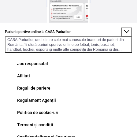
Pariuri sportive online la CASA Pariurilor
CASA Pariurilor, unul dintre cele mai cunoscute branduri de pariuri din
România, îți oferă pariuri sportive online pe fotbal, tenis, baschet,
handbal, hochei, esports și multe alte competiții din România și din
întreaga lume. Bucurăte de cote competitive, piețe variate și posibilitatea
de a paria atât premeci, cât și live, în timp real. Platforma este optimizată
Joc responsabil
pentru o experiență rapidă și sigură, perfectă pentru toate dispozitivele.
Funcționalități moderne pentru pariori Cash Out– controlezi pariurile și
închizi biletul înainte de final. ● Pariuri live – piețe dinamice pentru
Afiliați
meciurile în desfășurare. ● Bet Builder – combină selecții din același meci
într-un singur bilet. ● Statistici & rezultate live – informații actualizate
Reguli de pariere
pentru decizii mai bune. Arena Casa– Locul de unde te inspiri, dar și
inspiri pe alții pentru ca este printre cele mai mari comunități de pariori din
România. ● Aplicația Casa Pariurilor – navigare rapidă, design modern și
Regulament Agenții
viteză superioară. ● Plăți rapide și sigure – metode locale testate și
fiabile. Casino online – jocuri diverse și distracție garantată Pe lângă
Politica de cookie-uri
secțiunea dedicată pariurilor sportive, CASA Pariurilor îți pune la
dispoziție o gamă variată de jocuri de cazino online, concepute pentru
distracție și experiențe sigure. Ai acces la sloturi populare, jocuri de
Termeni și condiții
masă, cazino live cu dealeri reali și multe alte opțiuni create de furnizori
de top din industria de gaming. La CASA Pariurilor găsești o selecție
Confidențialitate și Securitate