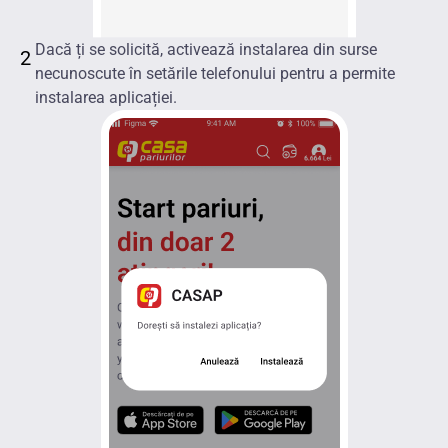
Dacă ți se solicită, activează instalarea din surse
2
necunoscute în setările telefonului pentru a permite
instalarea aplicației.