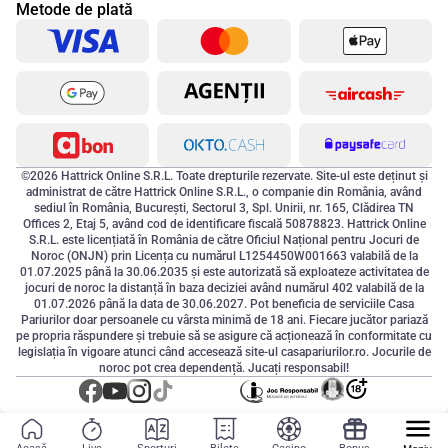
Metode de plată
©2026 Hattrick Online S.R.L. Toate drepturile rezervate. Site-ul este deținut și
administrat de către Hattrick Online S.R.L., o companie din România, având
sediul în România, București, Sectorul 3, Spl. Unirii, nr. 165, Clădirea TN
Offices 2, Etaj 5, având cod de identificare fiscală 50878823. Hattrick Online
S.R.L. este licențiată în România de către Oficiul Național pentru Jocuri de
Noroc (ONJN) prin Licența cu numărul L1254450W001663 valabilă de la
01.07.2025 până la 30.06.2035 și este autorizată să exploateze activitatea de
jocuri de noroc la distanță în baza deciziei având numărul 402 valabilă de la
01.07.2026 până la data de 30.06.2027. Pot beneficia de serviciile Casa
Pariurilor doar persoanele cu vârsta minimă de 18 ani. Fiecare jucător pariază
pe propria răspundere și trebuie să se asigure că acționează în conformitate cu
legislația în vigoare atunci când accesează site-ul casapariurilor.ro. Jocurile de
noroc pot crea dependență. Jucați responsabil!